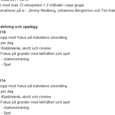
r med max 12 utespelare + 2 målvakt i varje grupp
truktörer på is - Jimmy Wedberg, Johannes Bergström och Tim Kali
delning och upplägg
018
rupp med fokus på individens utveckling
 per dag
- Klubbteknik, skott och rörelse
 Fokus på grunder med lekfullhet och spel
 - stationsträning
 - Spel
016
rupp med fokus på individens utveckling
 per dag
- Klubbteknik, skott och rörelse
 Fokus på grunder med lekfullhet och spel
 - stationsträning
 - Spel