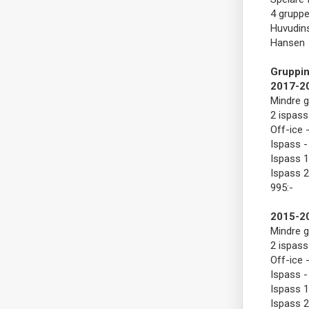
4 gruppe
Huvudins
Hansen
Gruppin
2017-2
Mindre g
2 ispass
Off-ice 
Ispass -
Ispass 1
Ispass 2
995:-
2015-2
Mindre g
2 ispass
Off-ice 
Ispass -
Ispass 1
Ispass 2