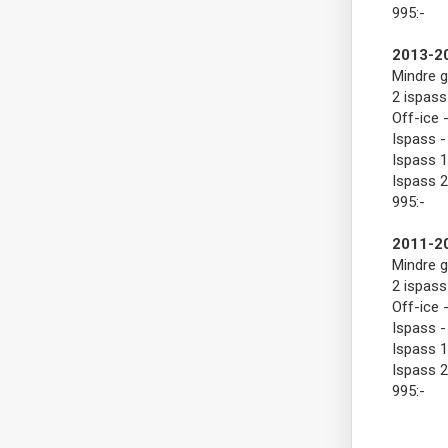
995:-
2013-2
Mindre g
2 ispass
Off-ice 
Ispass -
Ispass 1
Ispass 2
995:-
2011-2
Mindre g
2 ispass
Off-ice 
Ispass -
Ispass 1
Ispass 2
995:-