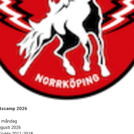
rtscamp 2026
- måndag
ugusti 2026
 födda 2011-2018