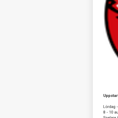
Uppsta
Lördag 
8 - 10 a
Spelare