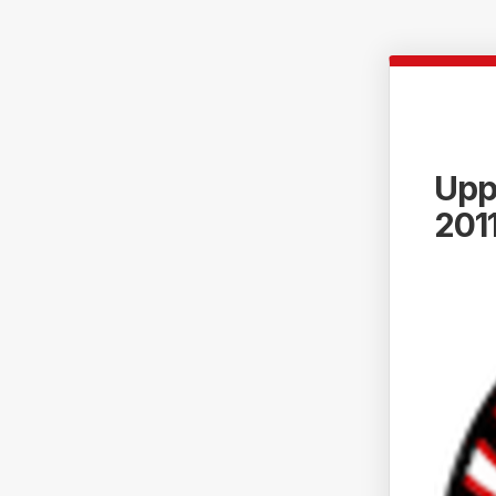
Upp
201