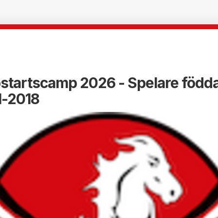
startscamp 2026 - Spelare född
1-2018