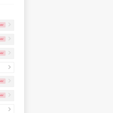
var
var
var
var
var