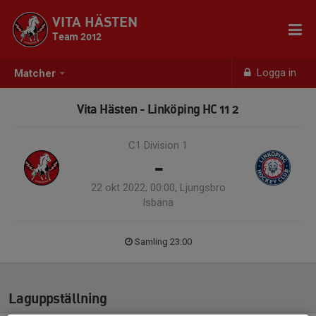
VITA HÄSTEN
Team 2012
Logga in
Matcher
Vita Hästen - Linköping HC 11 2
C1 Division 1
-
22 okt 2022, 00:00, Ljungsbro
Isbana
Samling 23:00
Laguppställning