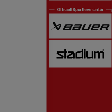
Officiell Sportleverantör