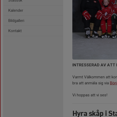
Statistik
Kalender
Bildgalleri
Kontakt
INTRESSERAD AV ATT 
Varmt Välkommen att konta
bra att anmäla sig via
Börj
Vi hoppas att vi ses!
Hyra skåp i Sta