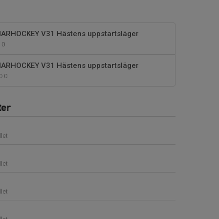
RHOCKEY V31 Hästens uppstartsläger
0
RHOCKEY V31 Hästens uppstartsläger
0
ter
llet
llet
llet