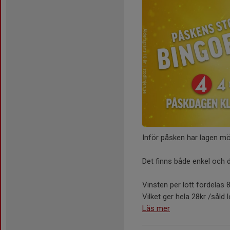
Inför påsken har lagen möj
Det finns både enkel och 
Vinsten per lott fördelas
Vilket ger hela 28kr /såld lo
Läs mer