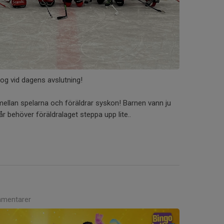
ltog vid dagens avslutning!
 mellan spelarna och föräldrar syskon! Barnen vann ju
 år behöver föräldralaget steppa upp lite..
mentarer