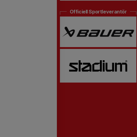
Officiell Sportleverantör