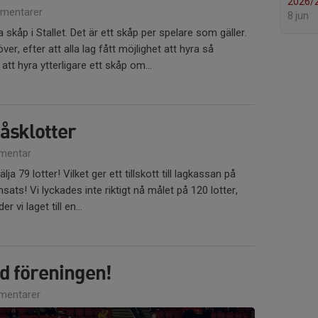
2026/
mentarer
8 jun
a skåp i Stallet. Det är ett skåp per spelare som gäller.
r, efter att alla lag fått möjlighet att hyra så
t hyra ytterligare ett skåp om...
åsklotter
mentar
a 79 lotter! Vilket ger ett tillskott till lagkassan på
nsats! Vi lyckades inte riktigt nå målet på 120 lotter,
vi laget till en...
d föreningen!
mentarer