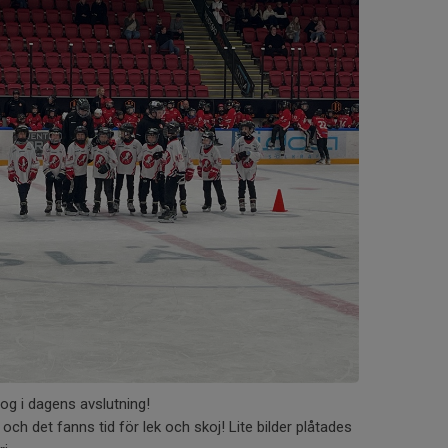
ltog i dagens avslutning!
och det fanns tid för lek och skoj! Lite bilder plåtades