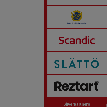
Silverpartners