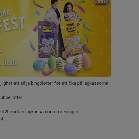
lighet att sälja bingolotter för att öka på lagkassorna!
dubbellotter!
 80/20 mellan lagkassan och föreningen!
tt...