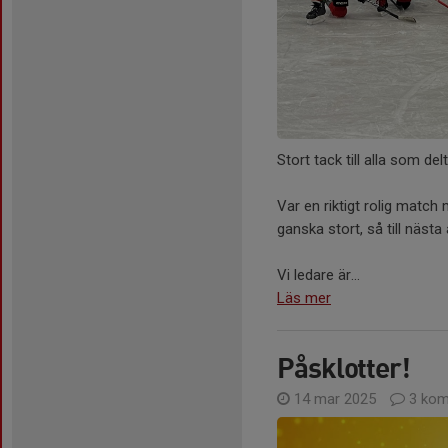
Stort tack till alla som de
Var en riktigt rolig match
ganska stort, så till nästa
Vi ledare är...
Läs mer
Påsklotter!
14 mar 2025
3 kom