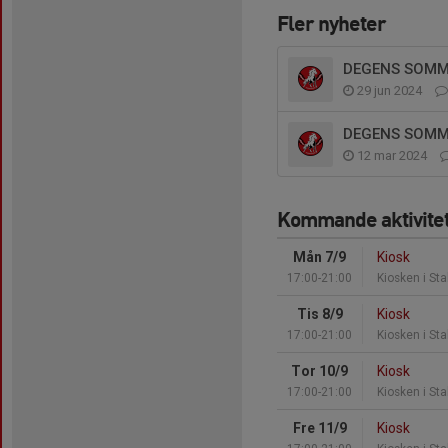
Fler nyheter
DEGENS SOMMA
29 jun 2024
DEGENS SOMMA
12 mar 2024
Kommande aktivite
Mån 7/9
Kiosk
17:00-21:00
Kiosken i Sta
Tis 8/9
Kiosk
17:00-21:00
Kiosken i Sta
Tor 10/9
Kiosk
17:00-21:00
Kiosken i Sta
Fre 11/9
Kiosk