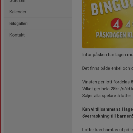
Statistik
Kalender
Bildgalleri
Kontakt
Inför påsken har lagen möj
Det finns både enkel och 
Vinsten per lott fördelas
Vilket ger hela 28kr /såld l
Säljer alla spelare 5 lotter
Kan vi tillsammans i lage
överraskning till barnen
Lotter kan hämtas ut på t