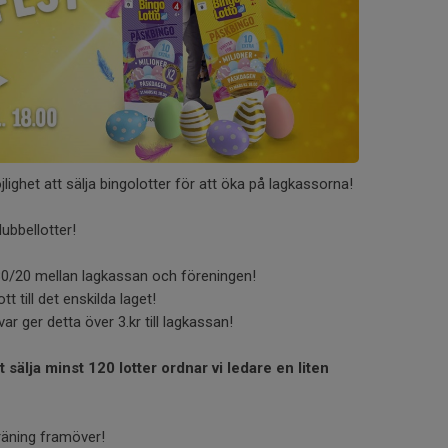
lighet att sälja bingolotter för att öka på lagkassorna!
dubbellotter!
 80/20 mellan lagkassan och föreningen!
ott till det enskilda laget!
 var ger detta över 3.kr till lagkassan!
t sälja minst 120 lotter ordnar vi ledare en liten
!
räning framöver!