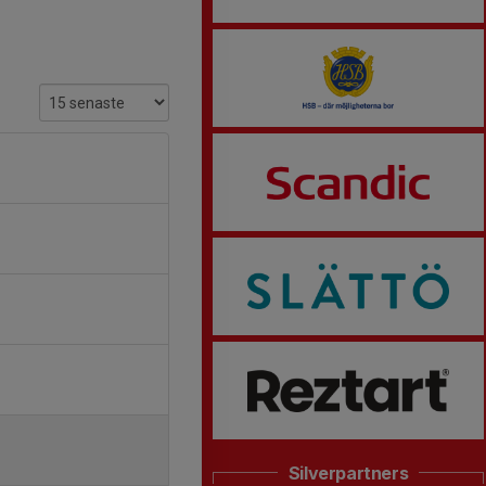
Silverpartners