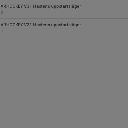
RHOCKEY V31 Hästens uppstartsläger
0
RHOCKEY V31 Hästens uppstartsläger
0