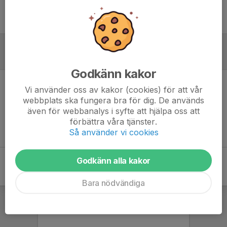
Ingen uppställning ifylld
Referat
Godkänn kakor
Vi använder oss av kakor (cookies) för att vår
Inget referat skrivet
webbplats ska fungera bra för dig. De används
även för webbanalys i syfte att hjälpa oss att
förbättra våra tjänster.
Så använder vi cookies
Godkänn alla kakor
Bara nödvändiga