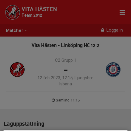
VITA HÄSTEN
Team 2012
Logga in
Matcher
Vita Hästen - Linköping HC 12 2
C2 Grupp 1
-
12 feb 2023, 12:15, Ljungsbro
Isbana
Samling 11:15
Laguppställning