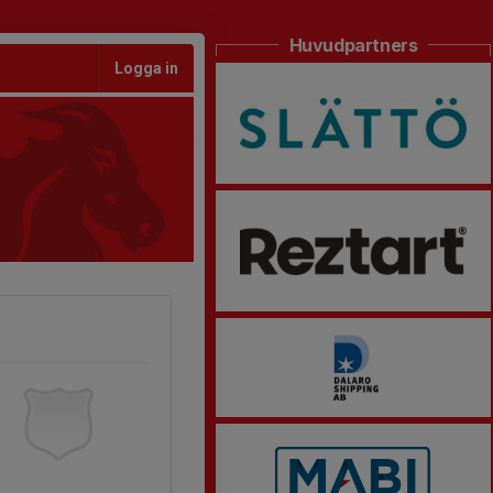
Huvudpartners
Logga in