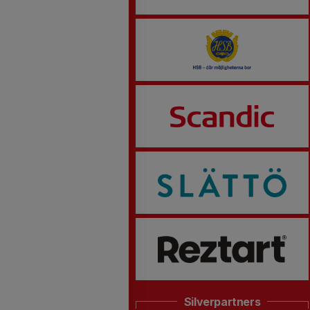
Silverpartners