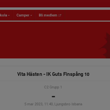
kola
Camper
Bli medlem
Vita Hästen - IK Guts Finspång 10
C2 Grupp 1
-
5 mar 2023, 11:40, Ljungsbro Isbana