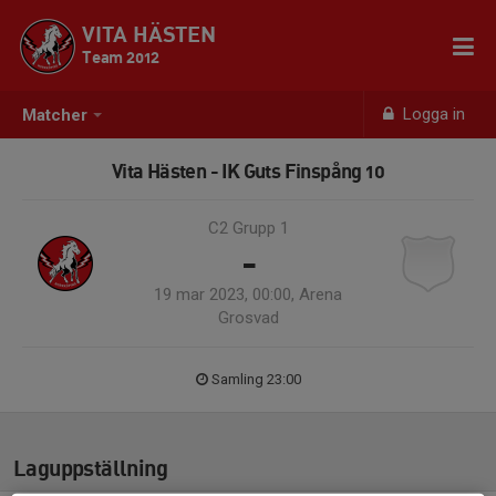
VITA HÄSTEN
Team 2012
Logga in
Matcher
Vita Hästen - IK Guts Finspång 10
C2 Grupp 1
-
19 mar 2023, 00:00, Arena
Grosvad
Samling 23:00
Laguppställning