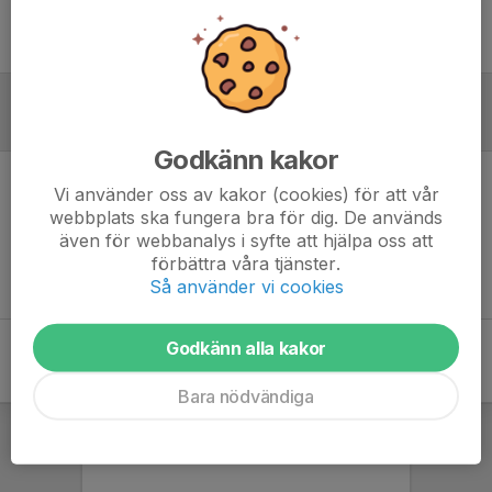
Ingen uppställning ifylld
Referat
Godkänn kakor
Vi använder oss av kakor (cookies) för att vår
Inget referat skrivet
webbplats ska fungera bra för dig. De används
även för webbanalys i syfte att hjälpa oss att
förbättra våra tjänster.
Så använder vi cookies
Godkänn alla kakor
Bara nödvändiga