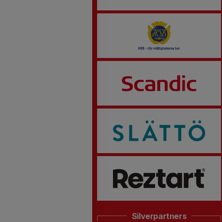
Silverpartners