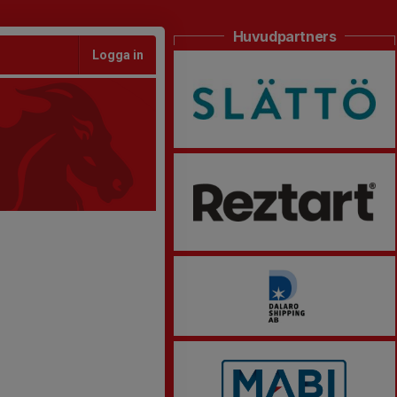
Huvudpartners
Logga in