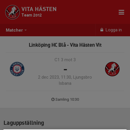
VITA HÄSTEN
Team 2012
Logga in
Matcher
Linköping HC Blå - Vita Hästen Vit
C1 3 mot 3
-
2 dec 2023, 11:30, Ljungsbro
Isbana
Samling 10:30
Laguppställning