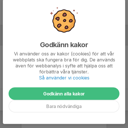
Ingen uppställning ifylld
Referat
Godkänn kakor
Vi använder oss av kakor (cookies) för att vår
Inget referat skrivet
webbplats ska fungera bra för dig. De används
även för webbanalys i syfte att hjälpa oss att
förbättra våra tjänster.
Så använder vi cookies
Godkänn alla kakor
Bara nödvändiga