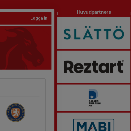
Huvudpartners
Logga in