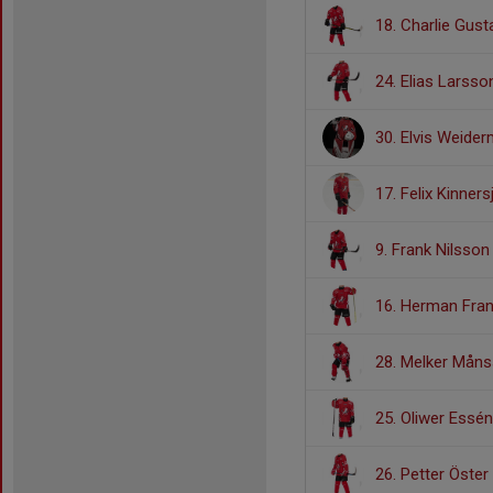
18. Charlie Gus
24. Elias Larsso
30. Elvis Weide
17. Felix Kinners
9. Frank Nilsson
16. Herman Fra
28. Melker Mån
25. Oliwer Essén
26. Petter Öster