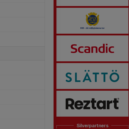
Silverpartners