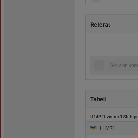
Referat
Tabell
U14P Division 1 Slutspe
1. HV 71