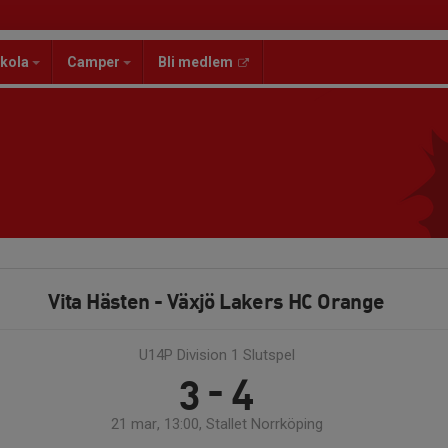
kola
Camper
Bli medlem
Vita Hästen - Växjö Lakers HC Orange
U14P Division 1 Slutspel
3 - 4
21 mar, 13:00, Stallet Norrköping