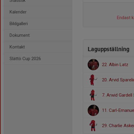
Statistik
Kalender
Endast ka
Bildgalleri
Dokument
Kontakt
Laguppställning
Slättö Cup 2026
22. Albin Latz
20. Arvid Sparel
7. Arwid Gardell 
11. Carl-Emanue
29. Charlie Ask