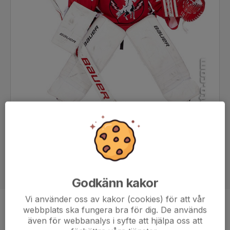
Godkänn kakor
Vi använder oss av kakor (cookies) för att vår
webbplats ska fungera bra för dig. De används
Position
Målvakt
även för webbanalys i syfte att hjälpa oss att
Ålder
14 år