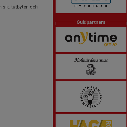
 s.k. tutbyten och
Guldpartners