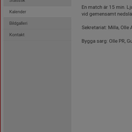
Statistik
En match är 15 min. Lj
Kalender
vid gemensamt nedslä
Bildgalleri
Sekretariat: Milla, Olle
Kontakt
Bygga sarg: Olle PR, G