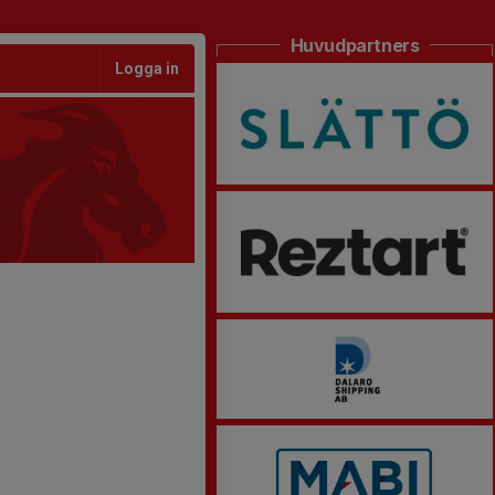
Huvudpartners
Logga in