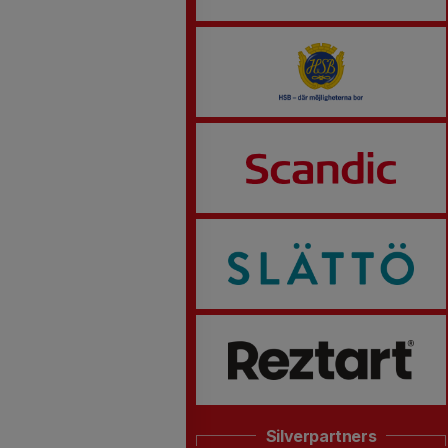
Silverpartners