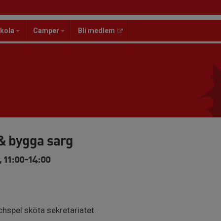
kola
Camper
Bli medlem
 & bygga sarg
 11:00-14:00
spel sköta sekretariatet.