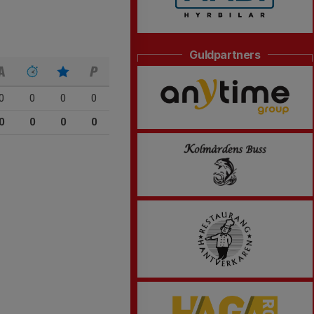
Guldpartners
0
0
0
0
0
0
0
0