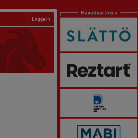
Huvudpartners
Logga in