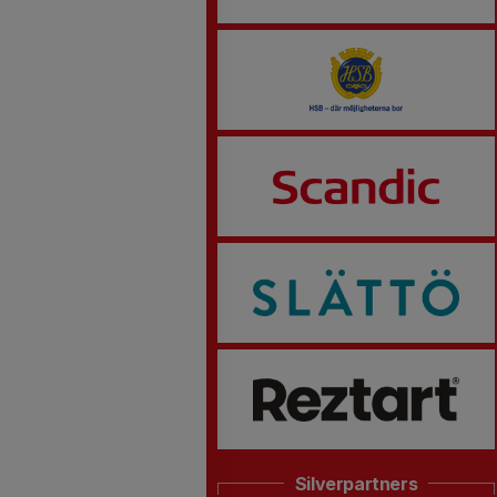
Silverpartners