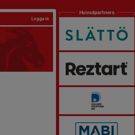
Huvudpartners
Logga in