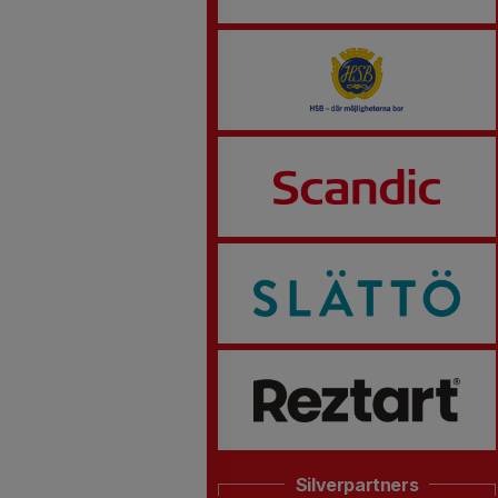
Silverpartners