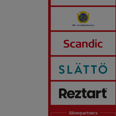
Silverpartners