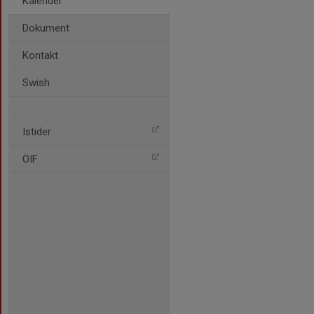
Kalender
Dokument
Kontakt
Swish
Istider
ÖIF