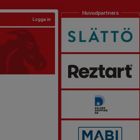
Huvudpartners
Logga in