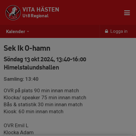
VITA HÄSTEN
U18 Regional
Logga in
Kalender
Sek Ik O-hamn
Söndag 13 okt 2024, 13:40-16:00
Himelstalundshallen
Samling: 13:40
OVR på plats 90 min innan match
Klocka/ speaker 75 min innan match
Bås & statistik 30 min innan match
Kiosk: 60 min innan match
OVR Emil L
Klocka Adam