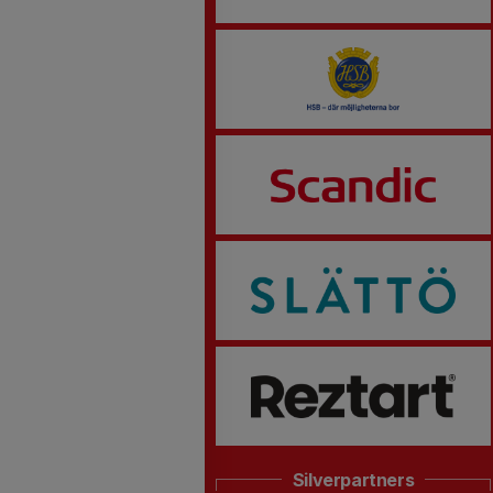
Silverpartners