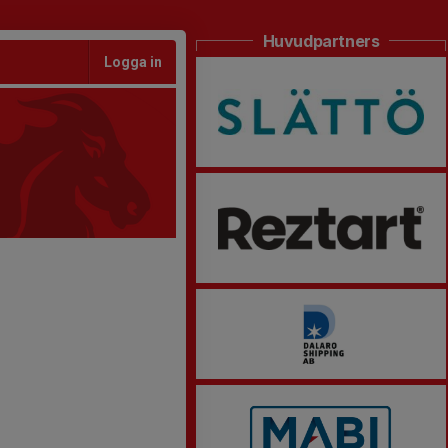
Huvudpartners
Logga in