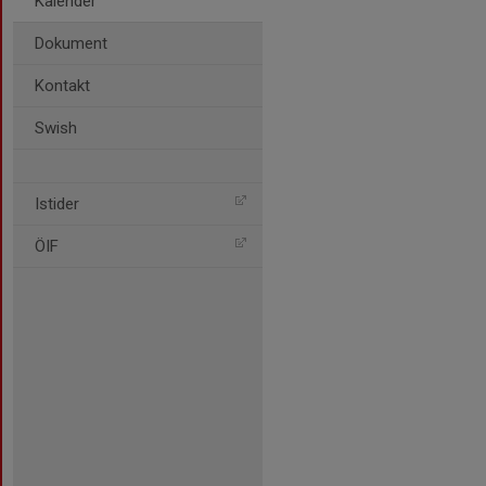
Kalender
Dokument
Kontakt
Swish
Istider
ÖIF