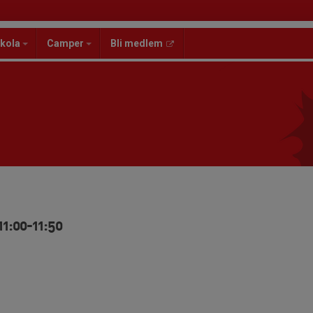
kola
Camper
Bli medlem
11:00-11:50