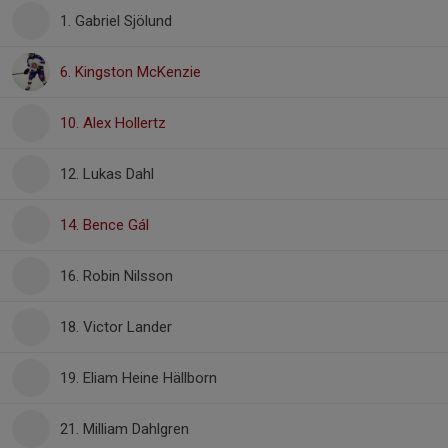
1. Gabriel Sjölund
6. Kingston McKenzie
10. Alex Hollertz
12. Lukas Dahl
14. Bence Gál
16. Robin Nilsson
18. Victor Lander
19. Eliam Heine Hällborn
21. Milliam Dahlgren