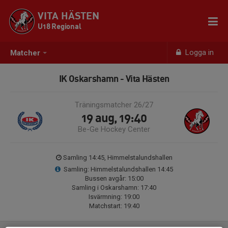
VITA HÄSTEN
U18 Regional
Logga in
Matcher
IK Oskarshamn - Vita Hästen
Träningsmatcher 26/27
19 aug, 19:40
Be-Ge Hockey Center
Samling 14:45, Himmelstalundshallen
Samling: Himmelstalundshallen 14:45
Bussen avgår: 15:00
Samling i Oskarshamn: 17:40
Isvärmning: 19:00
Matchstart: 19:40