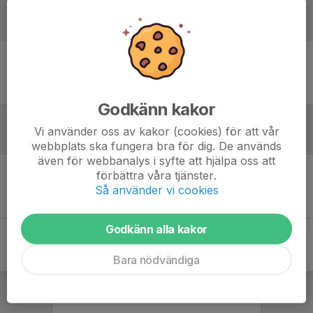
Laguppställning
Ingen uppställning ifylld
Godkänn kakor
Vi använder oss av kakor (cookies) för att vår
Inför match
webbplats ska fungera bra för dig. De används
även för webbanalys i syfte att hjälpa oss att
förbättra våra tjänster.
Inget skrivet
Så använder vi cookies
Godkänn alla kakor
Bara nödvändiga