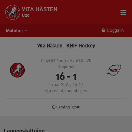
VITA HÄSTEN
U20
Logga in
Matcher
Vita Hästen - KRIF Hockey
PlayOff 1 inför kval till J20
Regional
16 - 1
1 mar 2025, 13:40,
Himmelstalundshallen
Samling 12:40
Laguppställning