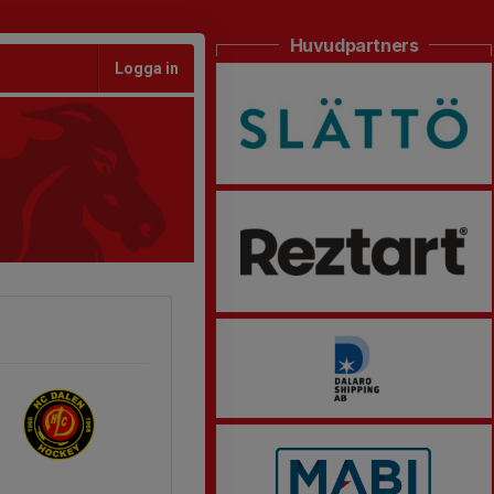
Huvudpartners
Logga in