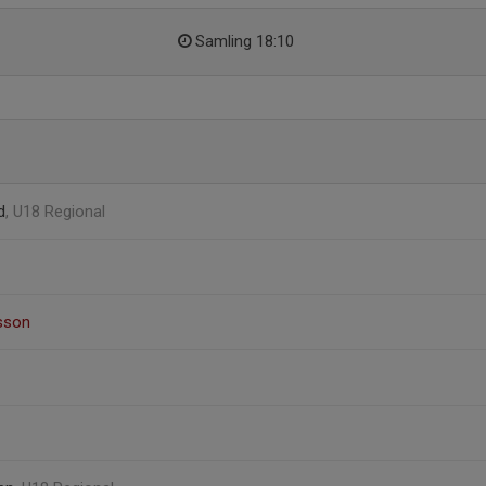
Samling 18:10
d
, U18 Regional
sson