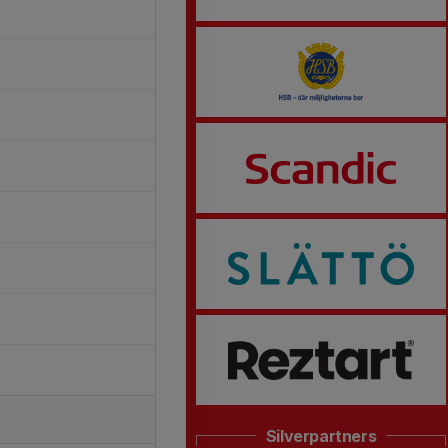
Silverpartners