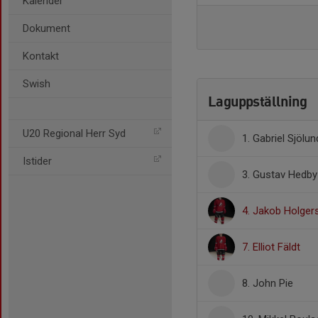
Kalender
Dokument
Kontakt
Swish
Laguppställning
U20 Regional Herr Syd
1. Gabriel Sjölun
Istider
3. Gustav Hedby
4. Jakob Holger
7. Elliot Fäldt
8. John Pie