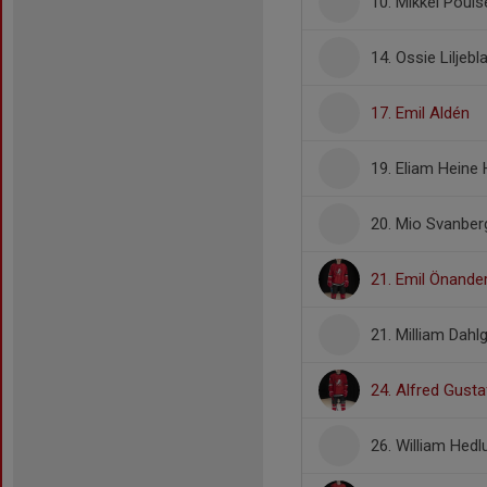
10. Mikkel Pouls
14. Ossie Liljebl
17. Emil Aldén
19. Eliam Heine 
20. Mio Svanber
21. Emil Önande
21. Milliam Dahl
24. Alfred Gust
26. William Hedl