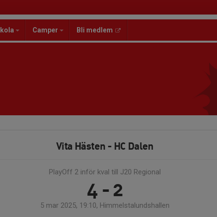
kola
Camper
Bli medlem
Vita Hästen - HC Dalen
PlayOff 2 inför kval till J20 Regional
4 - 2
5 mar 2025, 19:10, Himmelstalundshallen