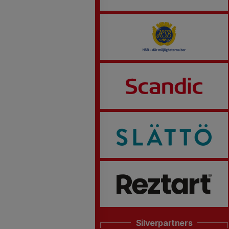
Silverpartners