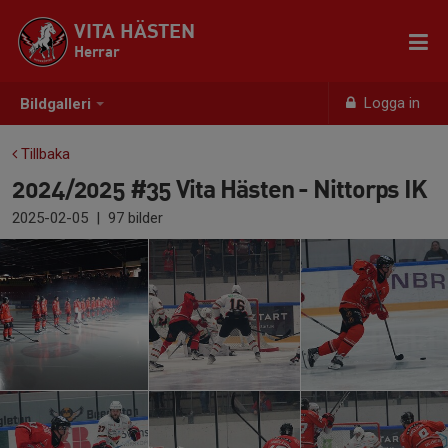
VITA HÄSTEN
Herrar
Logga in
Bildgalleri
Tillbaka
2024/2025 #35 Vita Hästen - Nittorps IK
2025-02-05
|
97 bilder