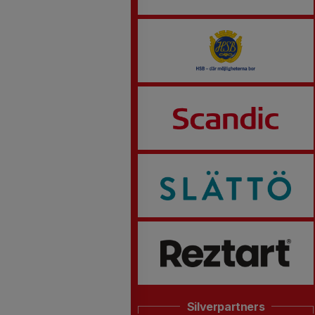
Silverpartners