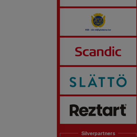
Silverpartners