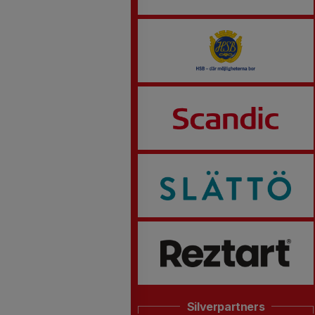
Silverpartners