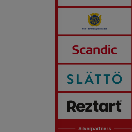
Silverpartners