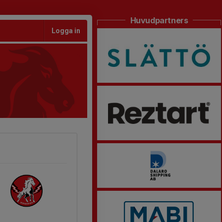
Huvudpartners
Logga in