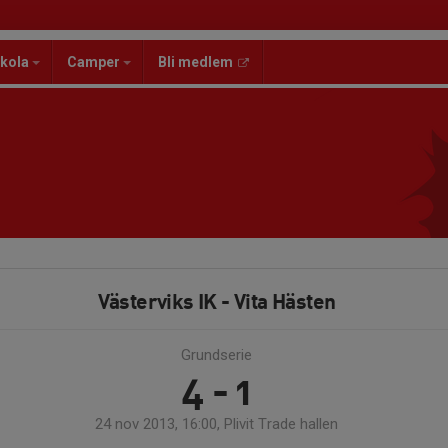
kola
Camper
Bli medlem
Västerviks IK - Vita Hästen
Grundserie
4 - 1
24 nov 2013, 16:00, Plivit Trade hallen