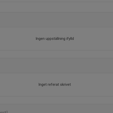
Ingen uppställning ifylld
Inget referat skrivet
port)