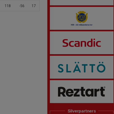
118
-56
17
Silverpartners