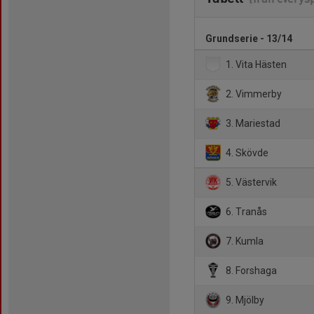
Grundserie - 13/14
1. Vita Hästen
2. Vimmerby
3. Mariestad
4. Skövde
5. Västervik
6. Tranås
7. Kumla
8. Forshaga
9. Mjölby