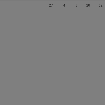
27
4
3
20
62