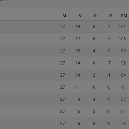
M
V
O
F
GM
27
18
6
3
131
27
17
5
5
106
27
15
4
8
80
27
14
6
7
92
27
14
2
11
104
27
11
6
10
91
27
9
4
14
67
27
6
3
18
81
27
6
3
18
73