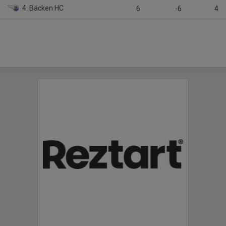
4. Bäcken HC
6
-6
4