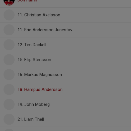
Dolt namn
11. Christian Axelsson
11. Eric Andersson Junestav
12. Tim Dackell
15. Filip Stensson
16. Markus Magnusson
18. Hampus Andersson
19. John Moberg
21. Liam Thell