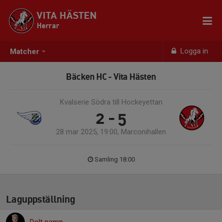
VITA HÄSTEN
Herrar
Logga in
Matcher
Bäcken HC - Vita Hästen
Kvalserie Södra till Hockeyettan
2 - 5
28 mar 2025, 19:00, Marconihallen
Samling 18:00
Laguppställning