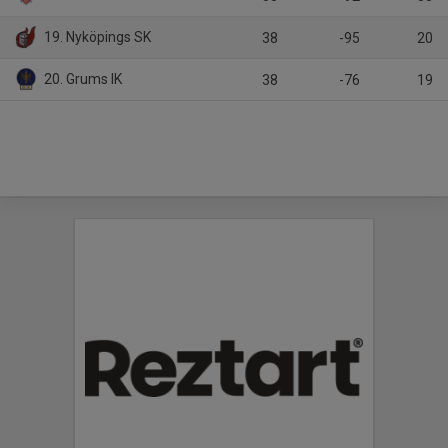
19. Nyköpings SK
38
-95
20
20. Grums IK
38
-76
19