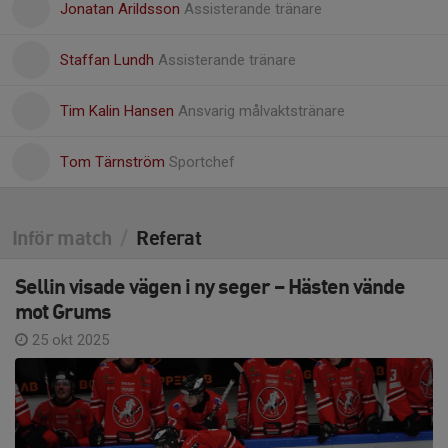
Jonatan Arildsson
Assisterande tränare
Staffan Lundh
Assisterande tränare
Tim Kalin Hansen
Ansvarig målvaktstränare
Tom Tärnström
Sportchef
Inför match
/
Referat
Sellin visade vägen i ny seger – Hästen vände
mot Grums
25 okt 2025