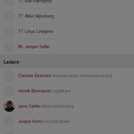
71. Erik Palmqvist
77. Albin Mjösberg
77. Linus Lindgren
86. Jesper Sellin
Ledare
Christer Ekström
Assisterande materialansvarig
Henrik Blomqvist
Lagläkare
Jens Sahlin
Materialansvarig
Jesper Kemi
Huvudtränare