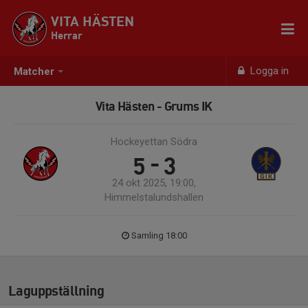
VITA HÄSTEN
Herrar
Logga in
Matcher
Vita Hästen - Grums IK
Hockeyettan Södra
5 - 3
24 okt 2025, 19:00,
Himmelstalundshallen
Samling 18:00
Laguppställning