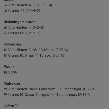
📊 Vita Hästen: 46 (15–17–14)
📊 Grums: 16 (10–4–2)
Utvisningsminuter:
🚨 Vita Hästen: 4 (0–2–2)
🚨 Grums IK: 6 (2–2–2)
Powerplay:
🔌 Vita Hästen: 0 mål / 3 försök (0,00 %)
🔌 Grums IK: 0 mål / 1 försök (0,00 %)
Publik:
👥 2 336
Målvakter:
🥅 Vita Hästen: Daniel Fahlström – 13 räddningar, 81,25 %
🥅 Grums IK: Oscar Törnqvist – 41 räddningar, 89,13 %
🏒🥅❤️🤍