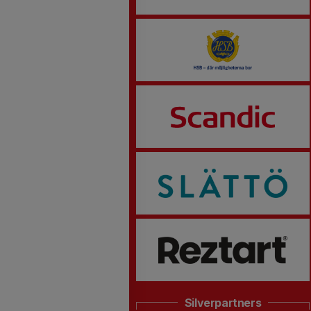
Silverpartners