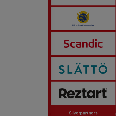
Silverpartners