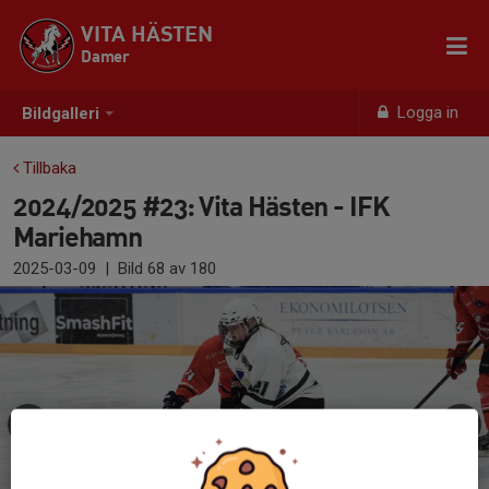
VITA HÄSTEN
Damer
Logga in
Bildgalleri
Tillbaka
2024/2025 #23: Vita Hästen - IFK
Mariehamn
2025-03-09
|
Bild
68
av 180