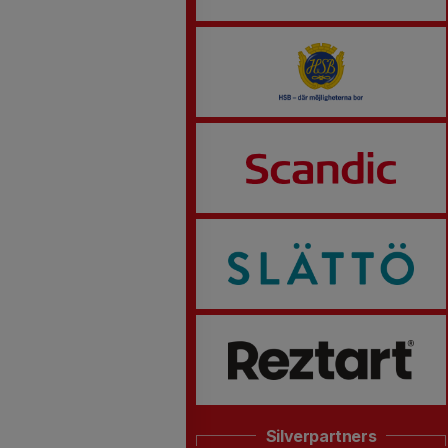
Silverpartners