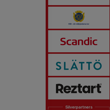
Silverpartners