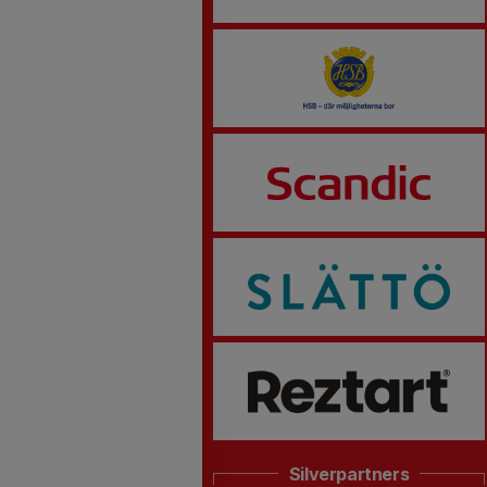
Silverpartners