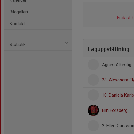
Kalender
Bildgalleri
Endast ka
Kontakt
Statistik
Laguppställning
Agnes Alkestig
23. Alexandra Fl
10. Daniela Karl
Elin Forsberg
2. Ellen Carlsso