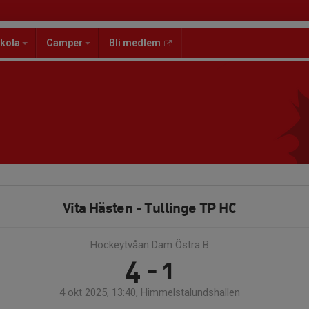
kola
Camper
Bli medlem
Vita Hästen - Tullinge TP HC
Hockeytvåan Dam Östra B
4 - 1
4 okt 2025, 13:40, Himmelstalundshallen