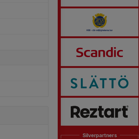
Silverpartners