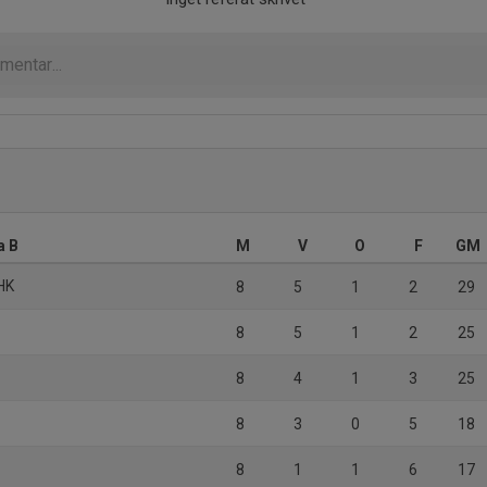
a B
M
V
O
F
GM
HK
8
5
1
2
29
8
5
1
2
25
8
4
1
3
25
8
3
0
5
18
8
1
1
6
17