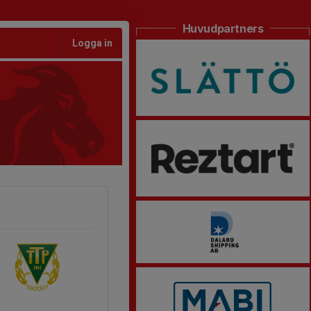
Huvudpartners
Logga in