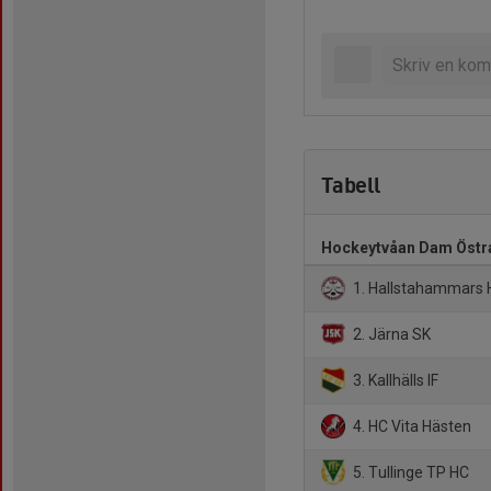
Tabell
Hockeytvåan Dam Östr
1. Hallstahammars 
2. Järna SK
3. Kallhälls IF
4. HC Vita Hästen
5. Tullinge TP HC