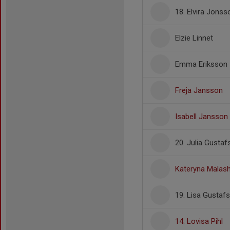
18. Elvira Jonss
Elzie Linnet
Emma Eriksson
Freja Jansson
Isabell Jansson
20. Julia Gusta
Kateryna Malas
19. Lisa Gustaf
14. Lovisa Pihl