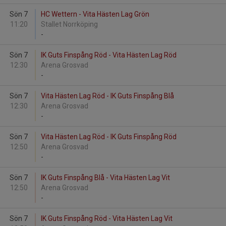
Sön 7
HC Wettern - Vita Hästen Lag Grön
11:20
Stallet Norrköping
-
Sön 7
IK Guts Finspång Röd - Vita Hästen Lag Röd
12:30
Arena Grosvad
-
Sön 7
Vita Hästen Lag Röd - IK Guts Finspång Blå
12:30
Arena Grosvad
-
Sön 7
Vita Hästen Lag Röd - IK Guts Finspång Röd
12:50
Arena Grosvad
-
Sön 7
IK Guts Finspång Blå - Vita Hästen Lag Vit
12:50
Arena Grosvad
-
Sön 7
IK Guts Finspång Röd - Vita Hästen Lag Vit