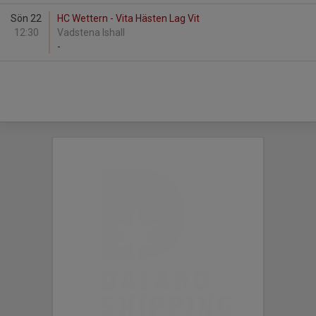
Sön 22
HC Wettern - Vita Hästen Lag Vit
12:30
Vadstena Ishall
-