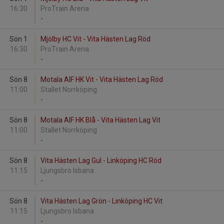
16:30
ProTrain Arena
-
Sön 1
Mjölby HC Vit - Vita Hästen Lag Röd
16:30
ProTrain Arena
-
Sön 8
Motala AIF HK Vit - Vita Hästen Lag Röd
11:00
Stallet Norrköping
-
Sön 8
Motala AIF HK Blå - Vita Hästen Lag Vit
11:00
Stallet Norrköping
-
Sön 8
Vita Hästen Lag Gul - Linköping HC Röd
11:15
Ljungsbro Isbana
-
Sön 8
Vita Hästen Lag Grön - Linköping HC Vit
11:15
Ljungsbro Isbana
-