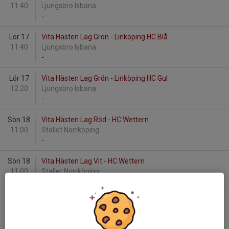
11:40
Ljungsbro Isbana
-
Lör 17
Vita Hästen Lag Grön - Linköping HC Blå
11:40
Ljungsbro Isbana
-
Lör 17
Vita Hästen Lag Grön - Linköping HC Gul
12:20
Ljungsbro Isbana
-
Sön 18
Vita Hästen Lag Röd - HC Wettern
11:00
Stallet Norrköping
-
Sön 18
Vita Hästen Lag Vit - HC Wettern
11:00
Stallet Norrköping
-
Sön 18
HC Wettern - Vita Hästen Lag Röd
11:20
Stallet Norrköping
-