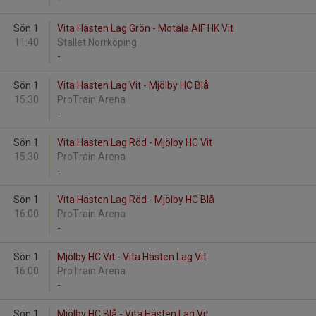
Sön 1
Vita Hästen Lag Grön - Motala AIF HK Vit
11:40
Stallet Norrköping
-
Sön 1
Vita Hästen Lag Vit - Mjölby HC Blå
15:30
ProTrain Arena
-
Sön 1
Vita Hästen Lag Röd - Mjölby HC Vit
15:30
ProTrain Arena
-
Sön 1
Vita Hästen Lag Röd - Mjölby HC Blå
16:00
ProTrain Arena
-
Sön 1
Mjölby HC Vit - Vita Hästen Lag Vit
16:00
ProTrain Arena
-
Sön 1
Mjölby HC Blå - Vita Hästen Lag Vit