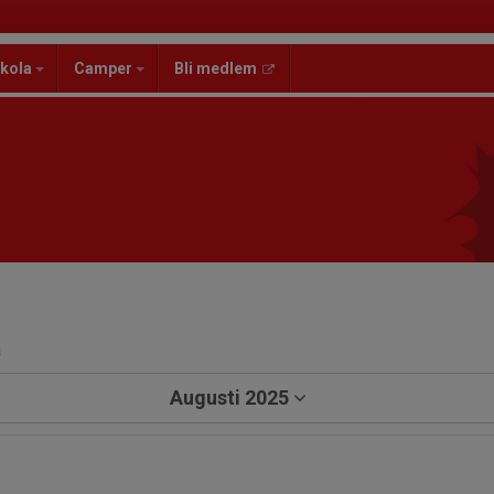
kola
Camper
Bli medlem
a
Augusti 2025