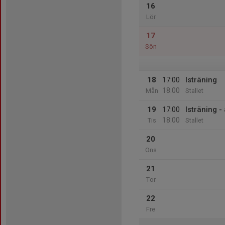
16
Lör
17
Sön
18
17:00
Isträning
18:00
Mån
Stallet
19
17:00
Isträning -
18:00
Tis
Stallet
20
Ons
21
Tor
22
Fre