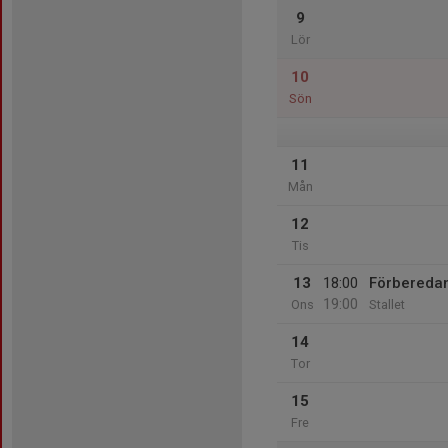
9
Lör
10
Sön
11
Mån
12
Tis
13
18:00
Förbereda
19:00
Ons
Stallet
14
Tor
15
Fre