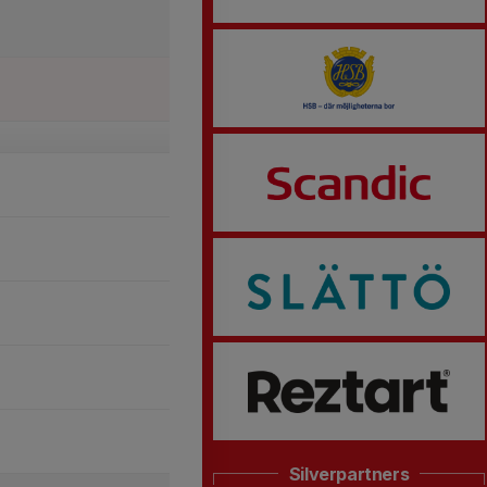
Silverpartners