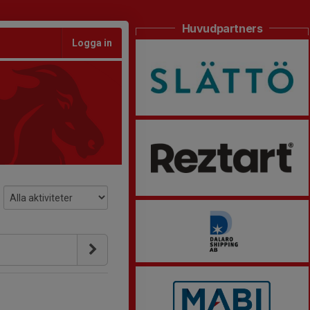
Huvudpartners
Logga in