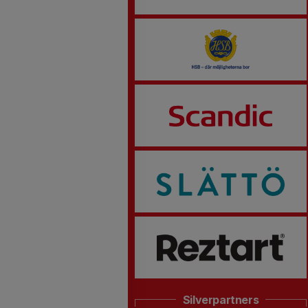
Silverpartners