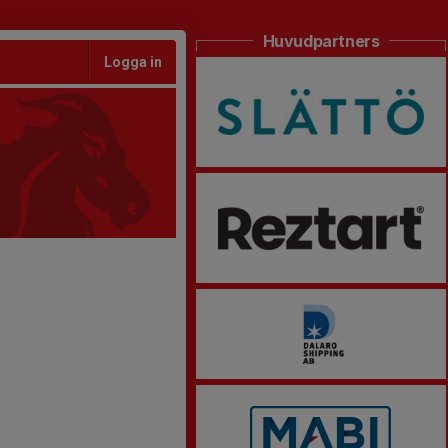
Huvudpartners
Logga in