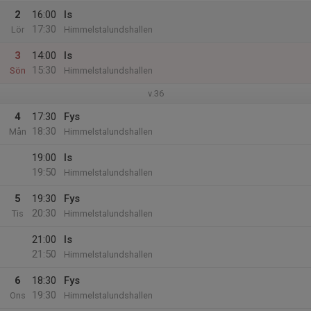
2
16:00
Is
17:30
Lör
Himmelstalundshallen
3
14:00
Is
15:30
Sön
Himmelstalundshallen
v.36
4
17:30
Fys
18:30
Mån
Himmelstalundshallen
19:00
Is
19:50
Himmelstalundshallen
5
19:30
Fys
20:30
Tis
Himmelstalundshallen
21:00
Is
21:50
Himmelstalundshallen
6
18:30
Fys
19:30
Ons
Himmelstalundshallen