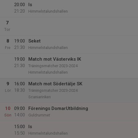
20:00
Is
21:20
Himmelstalundshallen
7
Tor
8
19:00
Seket
21:30
Fre
Himmelstalundshallen
19:00
Match mot Västerviks IK
21:30
Träningsmatcher 2023-2024
Himmelstalundshallen
9
16:00
Match mot Södertälje SK
18:30
Lör
Träningsmatcher 2023-2024
Scaniarinken
10
09:00
Förenings DomarUtbildning
14:00
Sön
Guldrummet
15:00
Is
15:50
Himmelstalundshallen