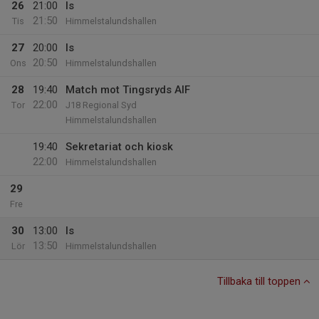
26
21:00
Is
21:50
Tis
Himmelstalundshallen
27
20:00
Is
20:50
Ons
Himmelstalundshallen
28
19:40
Match mot Tingsryds AIF
22:00
Tor
J18 Regional Syd
Himmelstalundshallen
19:40
Sekretariat och kiosk
22:00
Himmelstalundshallen
29
Fre
30
13:00
Is
13:50
Lör
Himmelstalundshallen
Tillbaka till toppen