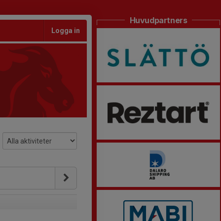
Huvudpartners
Logga in