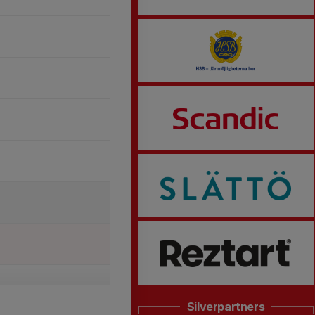
Silverpartners