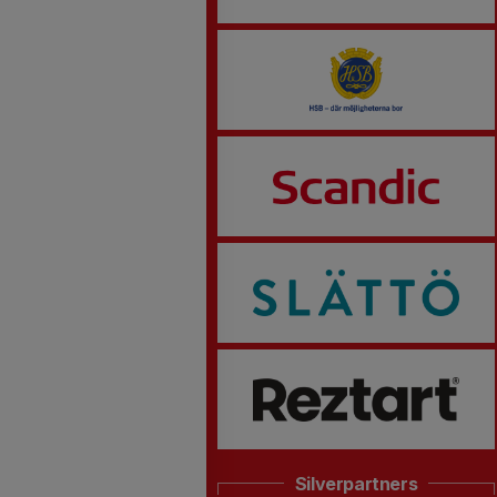
Silverpartners