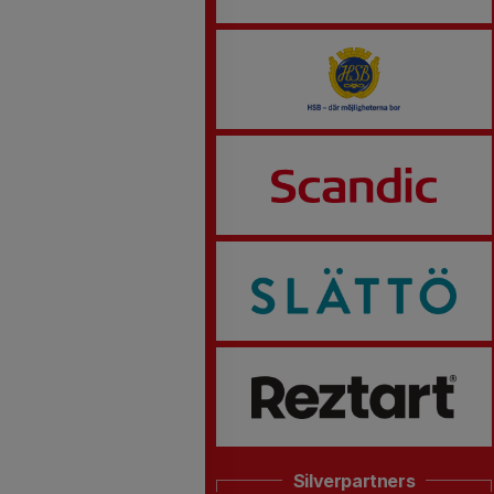
Silverpartners