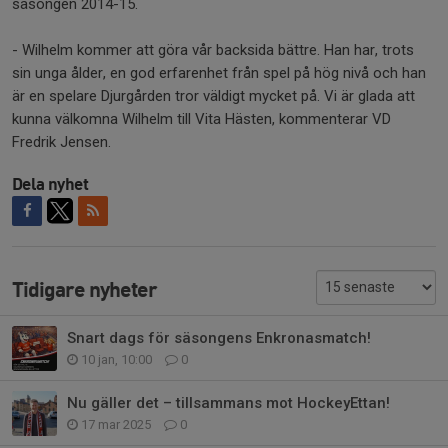
säsongen 2014-15.
- Wilhelm kommer att göra vår backsida bättre. Han har, trots
sin unga ålder, en god erfarenhet från spel på hög nivå och han
är en spelare Djurgården tror väldigt mycket på. Vi är glada att
kunna välkomna Wilhelm till Vita Hästen, kommenterar VD
Fredrik Jensen.
Dela nyhet
Tidigare nyheter
Snart dags för säsongens Enkronasmatch!
10 jan, 10:00
0
Nu gäller det – tillsammans mot HockeyEttan!
17 mar 2025
0