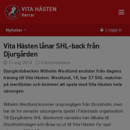
VITA HÄSTEN
Herrar
Logga in
Nyheter
Vita Hästen lånar SHL-back från
Djurgården
11 aug 2014
0 kommentarer
Djurgårdsbacken Wilhelm Westlund ansluter från dagens
träning till Vita Hästen. Westlund, 19, har 37 SHL-matcher
på meritlistan och kommer att spela med Vita Hästen hela
säsongen.
Wilhelm Westlund kommer ursprungligen från Stockholm, men
har de tre senaste säsongerna spelat i Färjestads organisation.
Till Djurgårdens SHL-återkomst värvades han tillbaka till
Stockholmslaget och lånas nu ut till Vita Hästen för spel