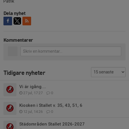
Patrik
Dela nyhet
Kommentarer
Tidigare nyheter
Vi är igång....
27 jul, 17:27
0
Kiosken i Stallet v. 35, 43, 51, 6
12 jul, 14:26
0
Städområden Stallet 2026-2027