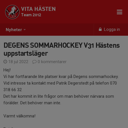
VITA HÄSTEN
Team 2012
Logga in
Nyheter
DEGENS SOMMARHOCKEY V31 Hästens
uppstartsläger
18 jul 2022
0 kommentarer
Hej!
Vi har fortfarande lite platser kvar på Degens sommarhockey.
Vid intresse ta kontakt med Patrik Degerstedt på telefon 070
318 66 32
Det har kommit in lite frågor om man behöver närvara som
förälder. Det behöver man inte.
Varmt välkomna!