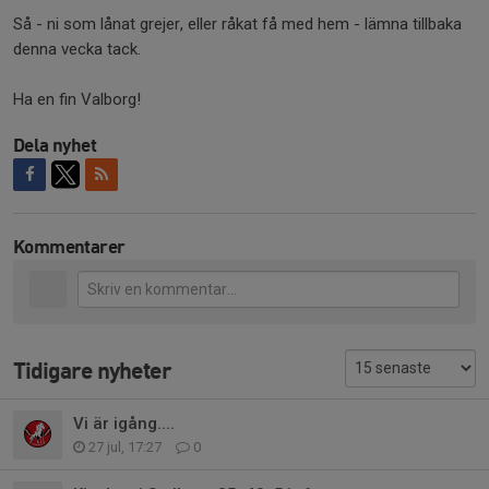
Så - ni som lånat grejer, eller råkat få med hem - lämna tillbaka
denna vecka tack.
Ha en fin Valborg!
Dela nyhet
Kommentarer
Tidigare nyheter
Vi är igång....
27 jul, 17:27
0